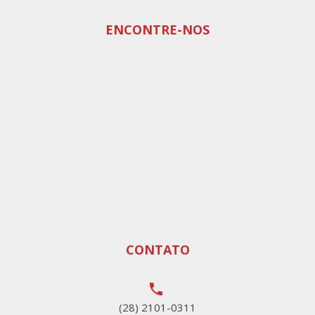
ENCONTRE-NOS
CONTATO
local_phone
(28) 2101-0311