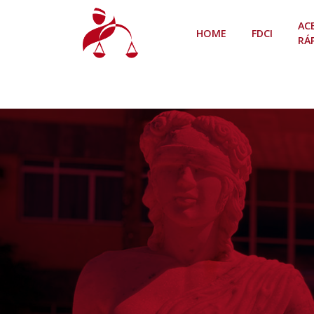
AC
(CURRENT)
HOME
FDCI
RÁ