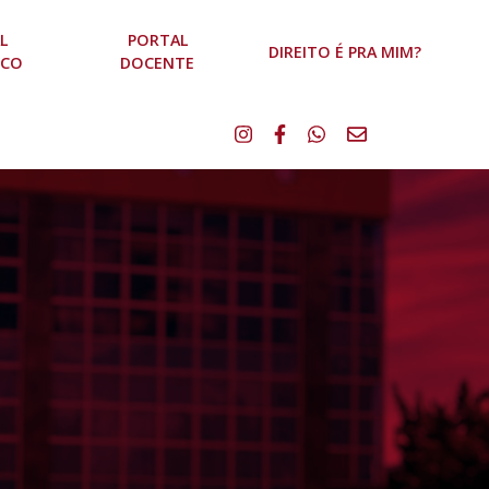
L
PORTAL
DIREITO É PRA MIM?
ICO
DOCENTE