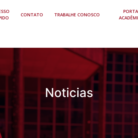
ESSO
PORTA
CONTATO
TRABALHE CONOSCO
PIDO
ACADÊM
Noticias